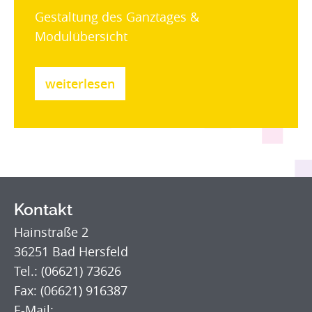
Gestaltung des Ganztages &
Modulübersicht
weiterlesen
Kontakt
Hainstraße 2
36251 Bad Hersfeld
Tel.: (06621) 73626
Fax: (06621) 916387
E-Mail: