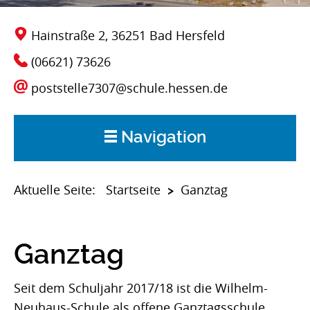
Hainstraße 2, 36251 Bad Hersfeld
(06621) 73626
poststelle7307@schule.hessen.de
Navigation
Start
Startseite
Aktuelle Seite:
Ganztag
>
Aktuelles
Ganztag
Über uns
Seit dem Schuljahr 2017/18 ist die Wilhelm-
Neuhaus-Schule als offene Ganztagsschule