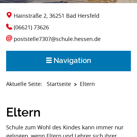
Hainstraße 2, 36251 Bad Hersfeld
(06621) 73626
poststelle7307@schule.hessen.de
Navigation
Start
Startseite
Aktuelle Seite:
Eltern
>
Aktuelles
Eltern
Über uns
Schule zum Wohl des Kindes kann immer nur
gelingen, wenn Eltern und Lehrer sich ihrer