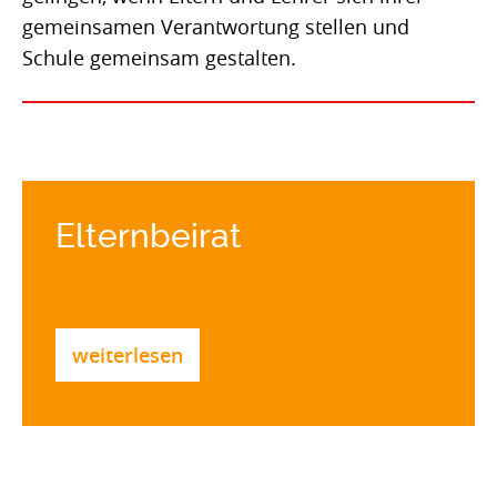
Ganztag
gemeinsamen Verantwortung stellen und
Schule gemeinsam gestalten.
Termine
Kinder mit Köpfchen
Schach
Elternbeirat
Eltern
weiterlesen